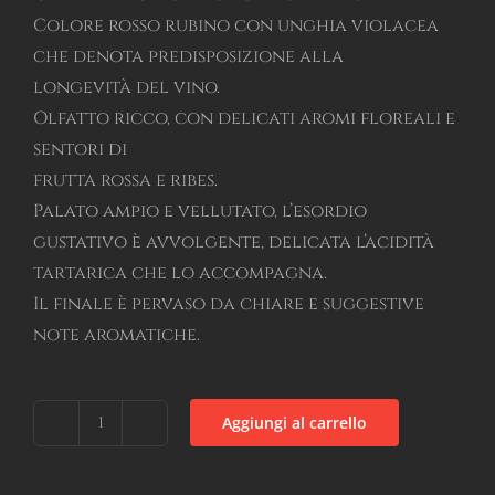
Colore rosso rubino con unghia violacea
che denota predisposizione alla
longevità del vino.
Olfatto ricco, con delicati aromi floreali e
sentori di
frutta rossa e ribes.
Palato ampio e vellutato, l’esordio
gustativo è avvolgente, delicata l’acidità
tartarica che lo accompagna.
Il finale è pervaso da chiare e suggestive
note aromatiche.
Aggiungi al carrello
|
Alisterra