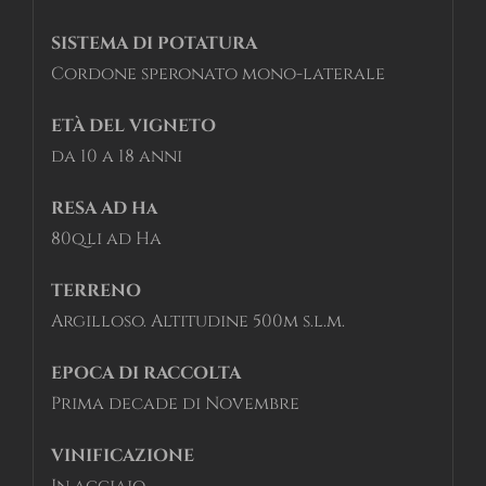
SISTEMA DI POTATURA
Cordone speronato mono-laterale
ETÀ DEL VIGNETO
da 10 a 18 anni
RESA AD Ha
80q.li ad Ha
TERRENO
Argilloso. Altitudine 500m s.l.m.
EPOCA DI RACCOLTA
Prima decade di Novembre
VINIFICAZIONE