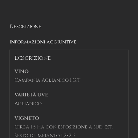
|
Saracaro
quantità
Descrizione
Informazioni aggiuntive
Descrizione
VINO
Campania Aglianico I.G.T
VARIETÀ UVE
Aglianico
VIGNETO
Circa 1,5 Ha con esposizione a sud-est.
Sesto di impianto 1,2×2,5